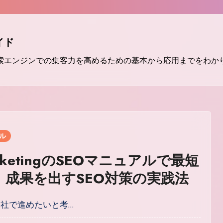
イド
検索エンジンでの集客力を高めるための基本から応用までをわか
アル
arketingのSEOマニュアルで最短
！成果を出すSEO対策の実践法
自社で進めたいと考…