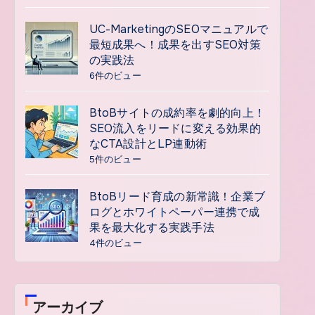
UC-MarketingのSEOマニュアルで
最短成果へ！成果を出すSEO対策
の実践法
6件のビュー
BtoBサイトの成約率を劇的向上！
SEO流入をリードに変える効果的
なCTA設計とLP連動術
5件のビュー
BtoBリード育成の新常識！企業ブ
ログとホワイトペーパー連携で成
果を最大化する実践手法
4件のビュー
アーカイブ