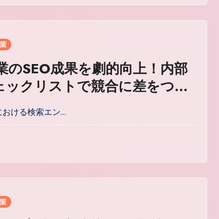
対策
企業のSEO成果を劇的向上！内部
ェックリストで競合に差をつけ
化手法
トにおける検索エン…
対策