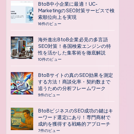
BtoB中小企業に最適！UC-
MarketingのSEO対策サービスで検
索順位向上を実現
16件のビュー
海外進出BtoB企業必見の多言語
SEO対策！各国検索エンジンの特
性を活かした集客術を徹底解説
10件のビュー
BtoBサイトの真のSEO効果を測定
する方法！商談化率・契約数まで
追うための分析フレームワーク
9件のビュー
BtoBビジネスのSEO成功の鍵はキ
ーワード選定にあり！専門商材で
成約を獲得する戦略的アプローチ
7件のビュー