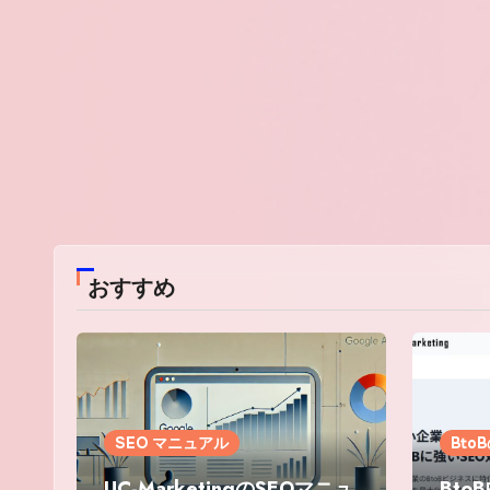
おすすめ
SEO マニュアル
Bto
UC-MarketingのSEOマニュ
Bto