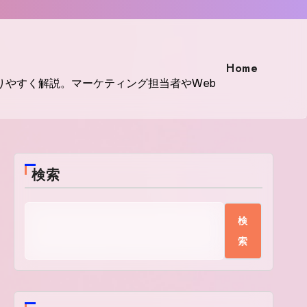
Home
りやすく解説。マーケティング担当者やWeb
検索
検
索