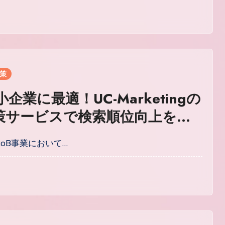
対策
小企業に最適！UC-Marketingの
対策サービスで検索順位向上を実
toB事業において…