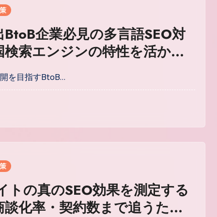
対策
BtoB企業必見の多言語SEO対
国検索エンジンの特性を活かし
術を徹底解説
開を目指すBtoB…
対策
サイトの真のSEO効果を測定する
商談化率・契約数まで追うため